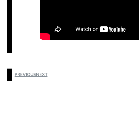
PREVIOUS
NEXT
@2025 by HODIM HONG KONG