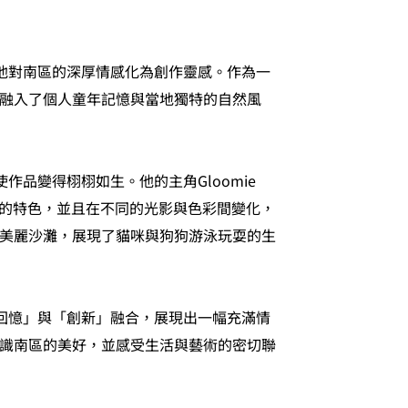
將他對南區的深厚情感化為創作靈感。作為一
融入了個人童年記憶與當地獨特的自然風
作品變得栩栩如生。他的主角Gloomie
區的特色，並且在不同的光影與色彩間變化，
美麗沙灘，展現了貓咪與狗狗游泳玩耍的生
「回憶」與「創新」融合，展現出一幅充滿情
識南區的美好，並感受生活與藝術的密切聯