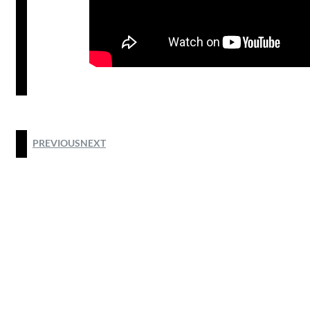
PREVIOUS
NEXT
@2025 by HODIM HONG KONG