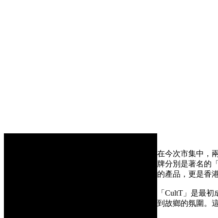
在今次市集中，
牌分別是著名的「
的產品，更是香
「CultT」是
到故鄉的氛圍。