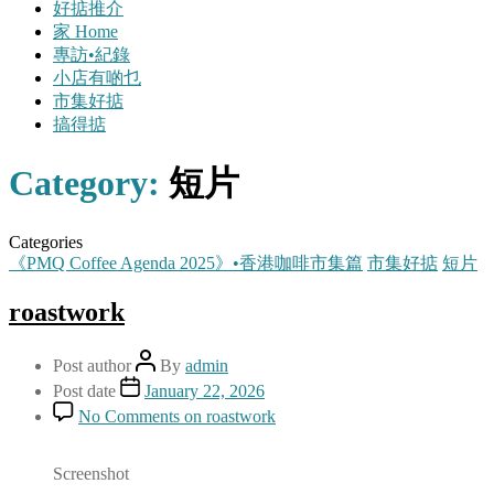
好掂推介
家 Home
專訪•紀錄
小店有啲乜
市集好掂
搞得掂
Category:
短片
Categories
《PMQ Coffee Agenda 2025》•香港咖啡市集篇
市集好掂
短片
roastwork
Post author
By
admin
Post date
January 22, 2026
No Comments
on roastwork
Screenshot