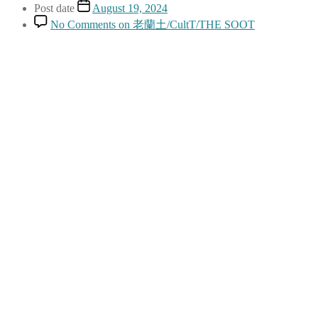
Post date
August 19, 2024
No Comments
on 老蘭土/CultT/THE SOOT