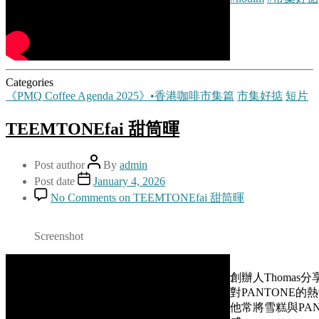
Categories
《PMQ Coffee Agenda 2025》•香港咖啡市集篇
市集好掂
短片
TEEMTONEfai 甜筒暉
Post author
By
admin
Post date
January 4, 2026
No Comments
on TEEMTONEfai 甜筒暉
Screenshot
創辦人Thoma
對PANTONE
他常將雪糕與PA