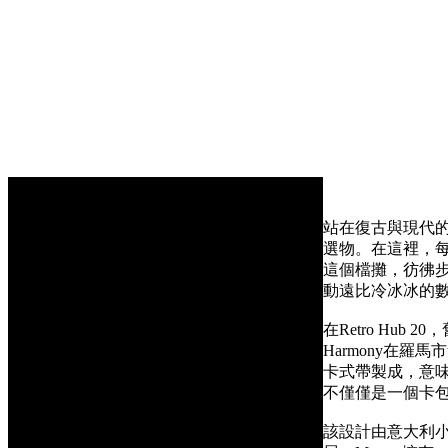
站在復古與現代的交
選物。在這裡，
這個檔攤，彷彿步
動遠比冷冰冰的
在Retro Hub 
Harmony在
卡式帶製成，意
不僅僅是一個卡
該設計由意大利小眾