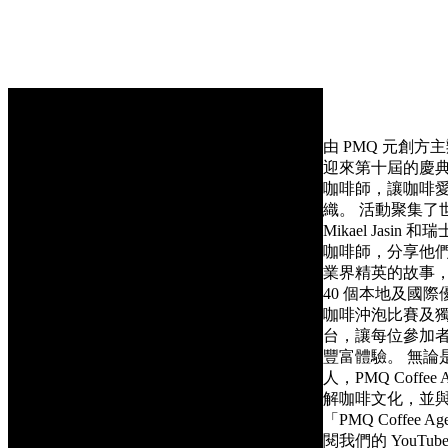
由 PMQ 元創方主辦、
迎來第十屆的慶
咖啡師，讓咖啡
織。 活動聚集了
Mikael Jasi
咖啡師，分享他
業界精英的故事，
40 個本地及國
咖啡沖泡比賽及獨特
台，讓每位參加
豐富體驗。 無論
人，PMQ Coff
解咖啡文化，並與
「PMQ Coffe
閱我們的 YouT