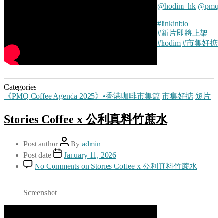
@hodim_hk
@pmqh
#linkinbio
#新片即將上架
#hodim
#市集好掂
Categories
《PMQ Coffee Agenda 2025》•香港咖啡市集篇
市集好掂
短片
Stories Coffee x 公利真料竹蔗水
Post author
By
admin
Post date
January 11, 2026
No Comments
on Stories Coffee x 公利真料竹蔗水
Screenshot