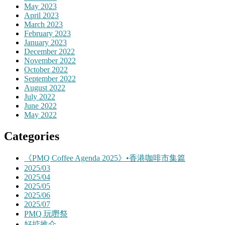
May 2023
April 2023
March 2023
February 2023
January 2023
December 2022
November 2022
October 2022
September 2022
August 2022
July 2022
June 2022
May 2022
Categories
《PMQ Coffee Agenda 2025》•香港咖啡市集篇
2025/03
2025/04
2025/05
2025/06
2025/07
PMQ 玩嘢祭
好掂推介