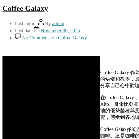
Coffee Galaxy
Post author
By
admin
Post date
November 30, 2025
No Comments
on Coffee Galaxy
Coffee Ga
的烘焙和教學，
分享自己心中對
在Coffee G
Alto、哥倫比
地的優勢菌種與風土。今
覺，感受到各地
Coffee Ga
咖啡。這是咖啡