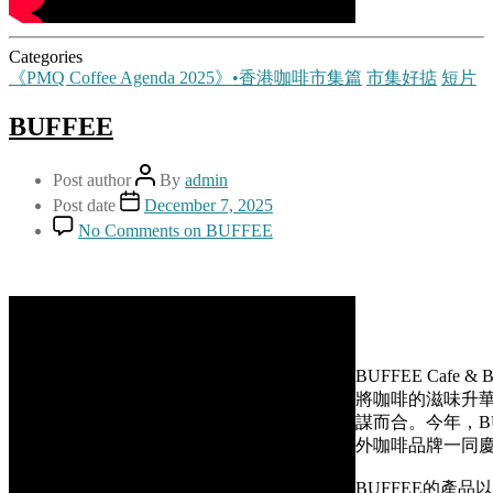
Categories
《PMQ Coffee Agenda 2025》•香港咖啡市集篇
市集好掂
短片
BUFFEE
Post author
By
admin
Post date
December 7, 2025
No Comments
on BUFFEE
BUFFEE Caf
將咖啡的滋味升華。
謀而合。今年，B
外咖啡品牌一同
BUFFEE的產品