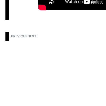
PREVIOUS
NEXT
@2025 by HODIM HONG KONG