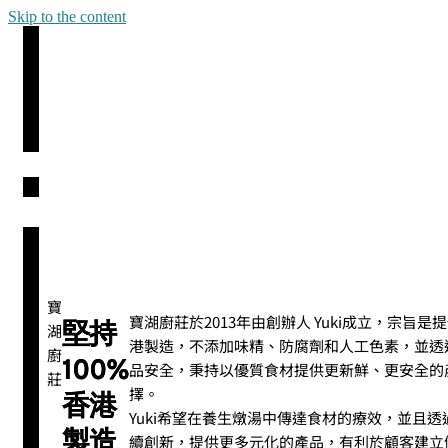
Skip to the content
寶
寶湖廚莊於2013年由創辦人 Yuki成立，宗旨
堅持
湖
港製造，不添加味精、防腐劑和人工色素，並透
廚
100%
品安全，秉持以優質食材提供更新鮮、更安全的
莊
擇。
香港
Yuki希望在養生燉湯中傳達食材的療效，並且
製造
續創新，提供更多元化的產品，有利於顧客建立