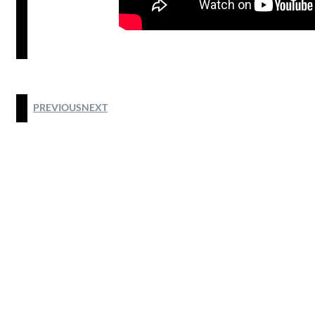
PREVIOUS
NEXT
@2025 by HODIM HONG KONG