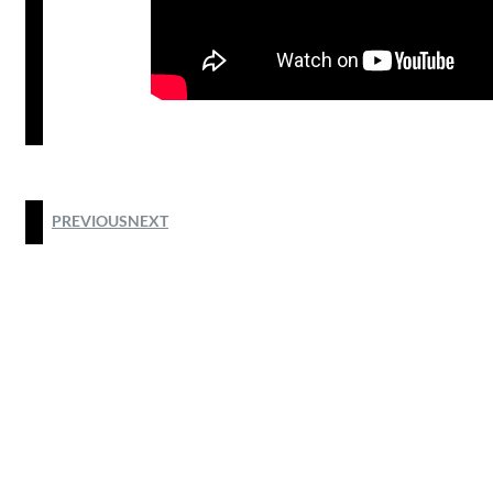
PREVIOUS
NEXT
@2025 by HODIM HONG KONG