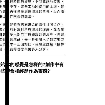
多。這段時間的經歷，令我驚訝地發現，
乎無處不在。這些工地所使用的土壤、建
而言不再僅僅是周遭環境的背景，反而激
生土製作陶瓷的想法。
，讓我能夠與志同道合的夥伴共同合作。
核心在於對於材料與環境的理解，並希望
引起更多人對於可持續設計的思考。陶瓷
從選材到成品，每一步都融入了對於地方
任的反思。正因如此，我希望透過「接棒
台，將我的理念與更多人分享。
給你的感覺是怎樣的?創作中有
些體會和經歷作為靈感?