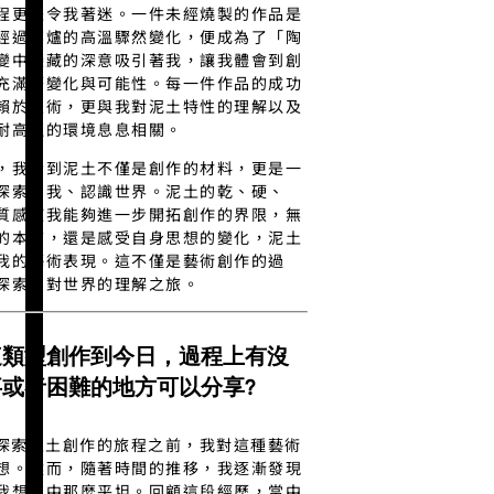
程更是令我著迷。一件未經燒製的作品是
經過窯爐的高溫驟然變化，便成為了「陶
變中隱藏的深意吸引著我，讓我體會到創
充滿著變化與可能性。每一件作品的成功
賴於技術，更與我對泥土特性的理解以及
耐高溫的環境息息相關。
，我看到泥土不僅是創作的材料，更是一
探索自我、認識世界。泥土的乾、硬、
質感使我能夠進一步開拓創作的界限，無
的本質，還是感受自身思想的變化，泥土
我的藝術表現。這不僅是藝術創作的過
探索和對世界的理解之旅。
這類型創作到今日，過程上有沒
或者困難的地方可以分享?
開始探索生土創作的旅程之前，我對這種藝術
想。然而，隨著時間的推移，我逐漸發現
我想像中那麼平坦。回顧這段經歷，當中