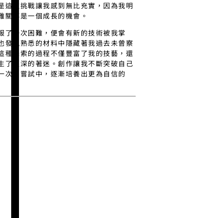
是這種挑戰讓我感到無比充實，因為我明
難關都是一個成長的機會。
服了一次困難，便會有新的技術被我掌
也發現熟悉的材料中隱藏著我過去未曾察
這種探索的過程不僅豐富了我的技藝，還
生了更深的著迷。創作讓我不斷突破自己
一次的嘗試中，逐漸培養出更為自信的