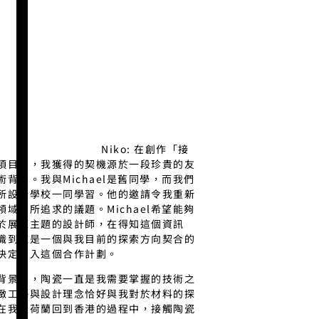
Niko: 在創作「接
項目中，我獲得的契機源於一段珍貴的友
背景。我與Michael是舊同學，而我們
所設計學校一同學習。他的邀請令我重新
域內所追求的議題。Michael希望能夠
於展覽主題的設計師，在得知這個資訊
識到這是一個與我目前的探索方向契合的
決定加入這個合作計劃。
背景中，陶瓷一直是我需要掌握的技術之
緻工藝與設計理念恰好與我對於材料的探
在我從荷蘭回到香港的過程中，接觸陶瓷