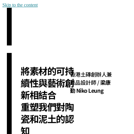
Skip to the content
將素材的可持
香港土磚創辦人兼
續性與藝術創
產品設計師 /
梁康
勤 Niko Leung
新相結合
重塑我們對陶
瓷和泥土的認
知