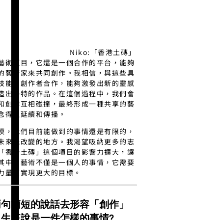
Niko:「香港土磚」
藝術項目，它還是一個合作的平台，能夠
的藝術家來共同創作。我相信，與這些具
技能的創作者合作，能夠激發出新的靈感
造出獨特的作品。在這個過程中，我們會
和創作互相碰撞，最終形成一種共享的藝
念得以延續和傳播。
模，我們目前能做到的事情還是有限的，
未來能改變的地方。我渴望吸納更多的志
「香港土磚」這個項目的影響力擴大，讓
其中。藝術不僅是一個人的事情，它需要
力量來實現更大的目標。
兩句簡短的說話去形容「創作」
生來說是一件怎樣的事情?