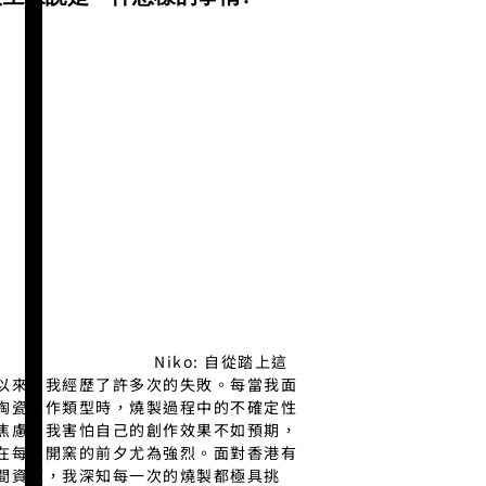
Niko: 自從踏上這
以來，我經歷了許多次的失敗。每當我面
陶瓷製作類型時，燒製過程中的不確定性
焦慮。我害怕自己的創作效果不如預期，
在每次開窯的前夕尤為強烈。面對香港有
間資源，我深知每一次的燒製都極具挑