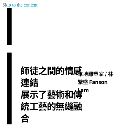
Skip to the content
師徒之間的情感
本地雕塑家 /
林
連結
繁盛 Fanson
Lam
展示了藝術和傳
統工藝的無縫融
合