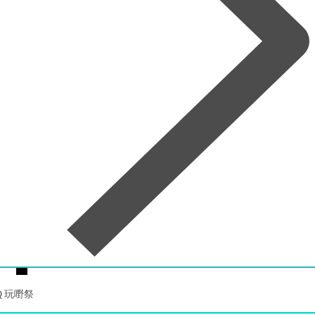
Q 玩嘢祭