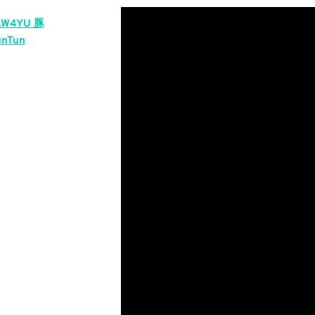
AW4YU 豚
nTun