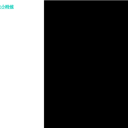
82小時候