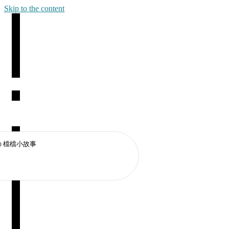
Skip to the content
の 檔檔小故事
片