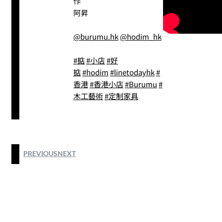
作
阿昇
@burumu.hk
@hodim_hk
#掂
#小店
#好
掂
#hodim
#linetodayhk
#
香港
#香港小店
#Burumu
#
木工藝術
#定制家具
PREVIOUS
NEXT