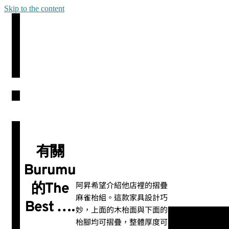
Skip to the content
有關
Burumu
阿昇希望介紹他店裡的摺疊
的The
麻雀枱組。這款家具設計巧
Best ….
妙，上面的木枱面與下面的
枱腳均可摺疊，整體厚度可