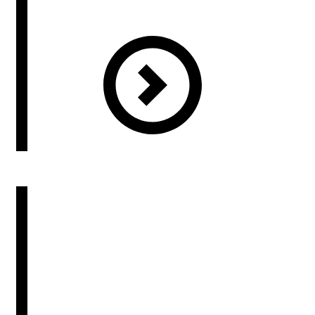
專訪．記錄